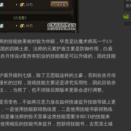
赤
师的技能效果相对较为华丽，毕竟是比魔术师高一个LV
盗团的四骑士差。法师的元素护盾主要是防御作用，白盾
赤月传说sf里所有职业的技能都是可以升级的，因此技能
护盾升级到七级，除了王思聪这样的土豪，否则在赤月传
个漫长的过程，游戏技能主要还是讲究实用性，因此目前赤
说法，，当然了，也不排除后期版本更新会进行调整。
是否变色，不如将注意力放在如何快速提升技能等级上更
种，一是使用技能获得熟练度，二是使用技能书获得熟练
但是像法师的惊天雷暴这类技能需要冷却CD的技能来
议使用相应的技能书来提升，想获得技能书，去荒漠土城