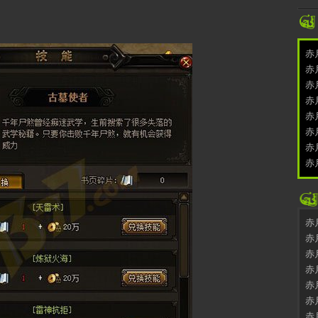
赤
赤
赤
赤
赤
赤
赤
赤
赤
赤
赤
赤
赤
赤
赤