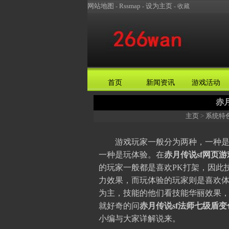
网站地图
Rssmap
设为主页
-
-
-
收藏
首页
新闻资讯
游戏活动
赤
主页
>
系统特
游戏玩家一般分为两种，一种是
一种是玩体验。在
赤月传说sf网页游
的玩家一般都是喜欢PK打架，因此
力效果，而玩体验的玩家则是喜欢
为主，技能的他们看技能华丽效果
就好奇的问
赤月传说sf法师七级盾变
小编与大家详解说来。