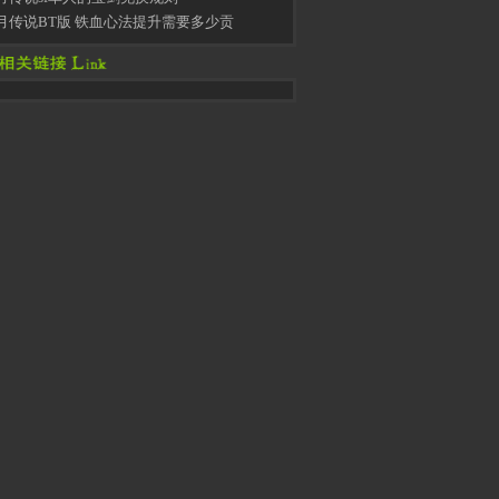
月传说BT版 铁血心法提升需要多少贡