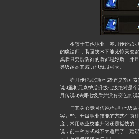
相较于其他职业，赤月传说sf法
的魔法师，装逼技术不能比惊天魔
黑盾只要能防御的盾都是好盾，并且
等级越高其威力也就越强大。
赤月传说sf法师七级盾是指元素
说sf里将元素护盾升级七级绝对是
月传说sf法师七级盾并没有变色的
与其关心赤月传说sf法师七级盾
实际些。升级职业技能的方式有两
度，常用职业技能升级还是挺快的，
说，前一种方式就不太适用了，建